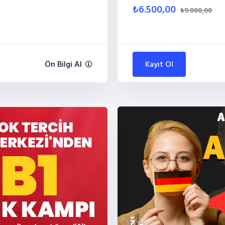
₺6.500,00
₺9.000,00
Ön Bilgi Al
Kayıt Ol