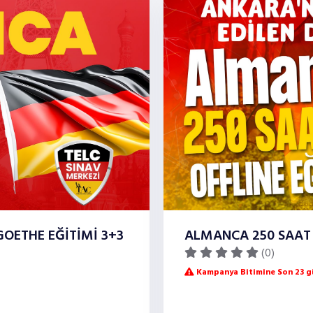
OETHE EĞİTİMİ 3+3
ALMANCA 250 SAAT 
(0)
Kampanya Bitimine Son 23 gü