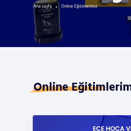
Ana sayfa
Online Eğitimlerimiz
Online Eğitimlerim