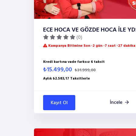
ECE HOCA VE GÖZDE HOCA İLE Y
(0)
Kampanya Bitimine Son -2 gün -7 saat -27 dakika
Kredi kartına vade farksız 6 taksit
₺15.499,00
₺31.999,00
Aylık ₺2.583,17 Taksitlerle
İncele
Kayıt Ol