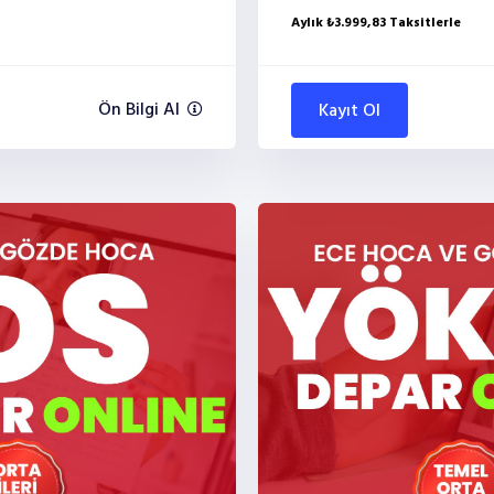
Aylık ₺3.999,83 Taksitlerle
Ön Bilgi Al
Kayıt Ol