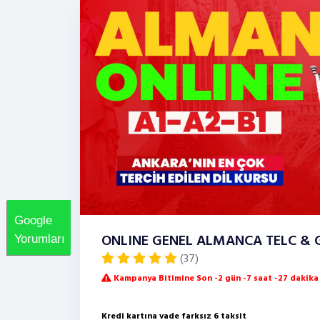
Google
ONLINE GENEL ALMANCA TELC & G
Yorumları
(37)
Kampanya Bitimine Son -2 gün -7 saat -27 dakika
Kredi kartına vade farksız 6 taksit