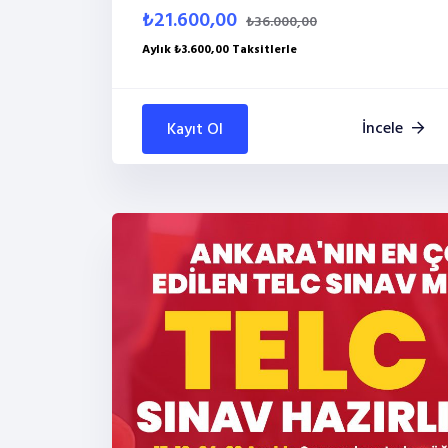
₺21.600,00
₺36.000,00
Aylık ₺3.600,00 Taksitlerle
İncele
Kayıt Ol