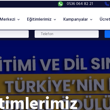
0536 064 82 21
 Merkezi
Eğitimlerimiz
Kampanyalar
Ücret
timlerimiz