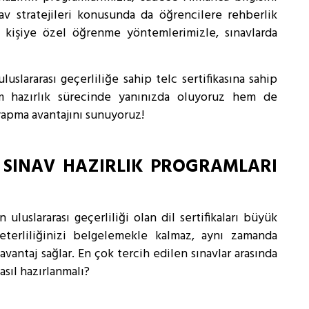
av stratejileri konusunda da öğrencilere rehberlik
 kişiye özel öğrenme yöntemlerimizle, sınavlarda
uslararası geçerliliğe sahip telc sertifikasına sahip
m hazırlık sürecinde yanınızda oluyoruz hem de
yapma avantajını sunuyoruz!
 SINAV HAZIRLIK PROGRAMLARI
luslararası geçerliliği olan dil sertifikaları büyük
yeterliliğinizi belgelemekle kalmaz, aynı zamanda
antaj sağlar. En çok tercih edilen sınavlar arasında
nasıl hazırlanmalı?