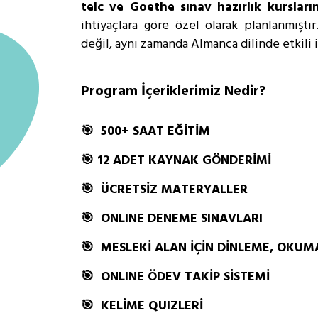
telc ve Goethe sınav hazırlık kursları
ihtiyaçlara göre özel olarak planlanmıştı
değil, aynı zamanda Almanca dilinde etkili i
Program İçeriklerimiz Nedir?
🎯 500+ SAAT EĞİTİM
🎯 12 ADET KAYNAK GÖNDERİMİ
🎯 ÜCRETSİZ MATERYALLER
🎯 ONLINE DENEME SINAVLARI
🎯 MESLEKİ ALAN İÇİN DİNLEME, OKU
🎯 ONLINE ÖDEV TAKİP SİSTEMİ
🎯 KELİME QUIZLERİ