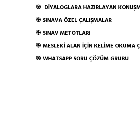
🎯 DİYALOGLARA HAZIRLAYAN KONUŞM
🎯 SINAVA ÖZEL ÇALIŞMALAR
🎯 SINAV METOTLARI
🎯 MESLEKİ ALAN İÇİN KELİME OKUMA 
🎯 WHATSAPP SORU ÇÖZÜM GRUBU