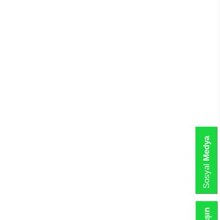
Medya
Sosyal