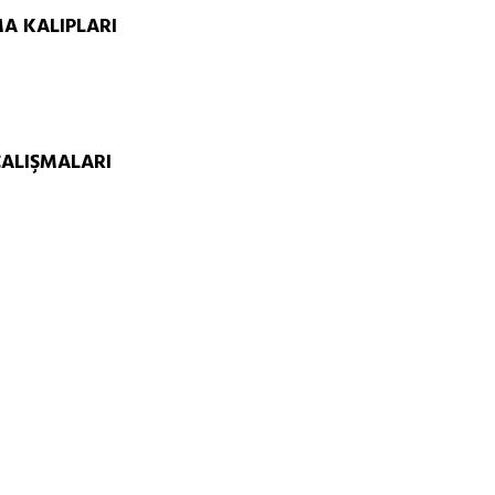
A KALIPLARI
ÇALIŞMALARI