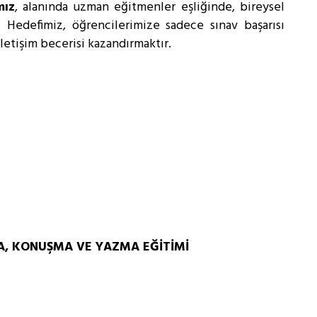
mız
, alanında uzman eğitmenler eşliğinde, bireysel
r. Hedefimiz, öğrencilerimize sadece sınav başarısı
letişim becerisi kazandırmaktır.
MA, KONUŞMA VE YAZMA EĞİTİMİ