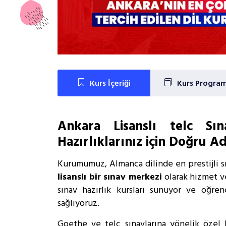
Kurs İçeriği
Kurs Program
Ankara Lisanslı telc S
Hazırlıklarınız için Doğru Ad
Kurumumuz, Almanca dilinde en prestijli sı
lisanslı bir sınav merkezi
olarak hizmet v
sınav hazırlık kursları sunuyor ve öğrenc
sağlıyoruz.
Goethe ve telc sınavlarına yönelik özel h