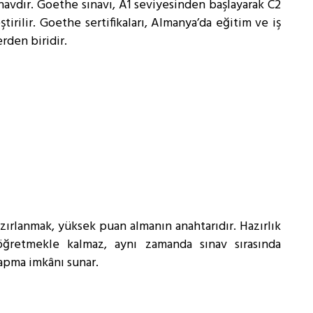
ınavdır. Goethe sınavı, A1 seviyesinden başlayarak C2
tirilir. Goethe sertifikaları, Almanya’da eğitim ve iş
rden biridir.
azırlanmak, yüksek puan almanın anahtarıdır. Hazırlık
 öğretmekle kalmaz, aynı zamanda sınav sırasında
yapma imkânı sunar.