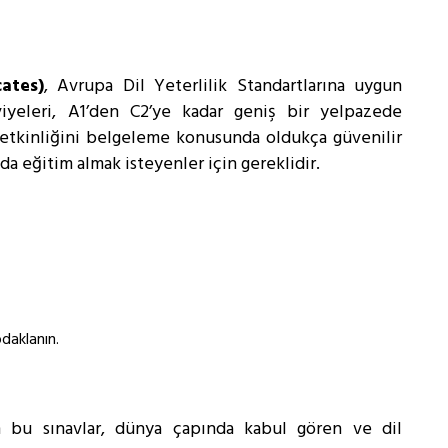
ates)
, Avrupa Dil Yeterlilik Standartlarına uygun
viyeleri, A1’den C2’ye kadar geniş bir yelpazede
l yetkinliğini belgeleme konusunda oldukça güvenilir
da eğitim almak isteyenler için gereklidir.
daklanın.
 bu sınavlar, dünya çapında kabul gören ve dil