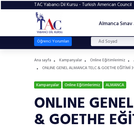
TAC Yabancı Dil Kursu - Turkish American Council
Almanca Sınav
Öğrenci Yorumları
Ana sayfa
Kampanyalar
Online Eğitimlerimiz
ONLINE GENEL ALMANCA TELC & GOETHE EĞİTİMİ 3
Kampanyalar
Online Eğitimlerimiz
ALMANCA
ONLINE GENE
& GOETHE EĞİ