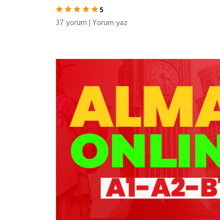
5
37 yorum
|
Yorum yaz