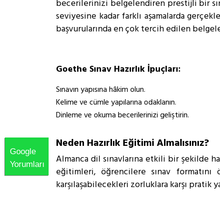
becerilerinizi belgelendiren prestijli bir s
seviyesine kadar farklı aşamalarda gerçekleş
başvurularında en çok tercih edilen belgele
Goethe Sınav Hazırlık İpuçları:
Sınavın yapısına hâkim olun.
Kelime ve cümle yapılarına odaklanın.
Dinleme ve okuma becerilerinizi geliştirin.
Neden Hazırlık Eğitimi Almalısınız?
Google
Almanca dil sınavlarına etkili bir şekilde h
Yorumları
eğitimleri, öğrencilere sınav formatını
karşılaşabilecekleri zorluklara karşı pratik 