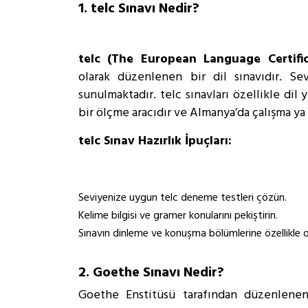
1. telc Sınavı Nedir?
telc (The European Language Certific
olarak düzenlenen bir dil sınavıdır. Se
sunulmaktadır. telc sınavları özellikle di
bir ölçme aracıdır ve Almanya’da çalışma ya 
telc Sınav Hazırlık İpuçları:
Seviyenize uygun telc deneme testleri çözün.
Kelime bilgisi ve gramer konularını pekiştirin.
Sınavın dinleme ve konuşma bölümlerine özellikle o
2. Goethe Sınavı Nedir?
Goethe Enstitüsü tarafından düzenlenen