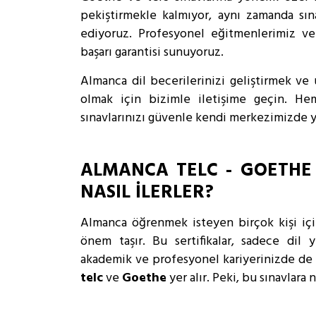
pekiştirmekle kalmıyor, aynı zamanda sın
ediyoruz. Profesyonel eğitmenlerimiz ve
başarı garantisi sunuyoruz.
Almanca dil becerilerinizi geliştirmek ve ul
olmak için bizimle iletişime geçin. He
sınavlarınızı güvenle kendi merkezimizde 
ALMANCA TELC - GOETHE
NASIL İLERLER?
Almanca öğrenmek isteyen birçok kişi için u
önem taşır. Bu sertifikalar, sadece dil 
akademik ve profesyonel kariyerinizde de av
telc
ve
Goethe
yer alır. Peki, bu sınavlara 