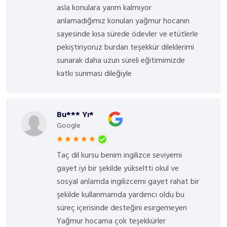
asla konulara yarım kalmıyor
anlamadığımız konuları yağmur hocanın
sayesinde kısa sürede ödevler ve etütlerle
pekiştiriyoruz burdan teşekkür dileklerimi
sunarak daha uzun süreli eğitimimizde
katkı sunması dileğiyle
Bu*** Yı*
Google
Taç dil kursu benim ingilizce seviyemi
gayet iyi bir şekilde yükseltti okul ve
sosyal anlamda ingilizcemi gayet rahat bir
şekilde kullanmamda yardımcı oldu bu
süreç içerisinde desteğini esirgemeyen
Yağmur hocama çok teşekkürler