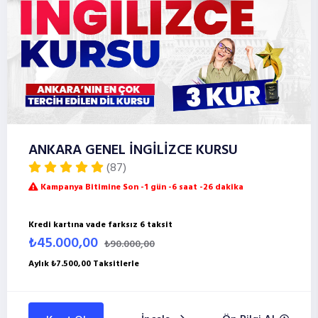
ANKARA GENEL İNGİLİZCE KURSU
(87)
Kampanya Bitimine Son -1 gün -6 saat -26 dakika
Kredi kartına vade farksız 6 taksit
₺45.000,00
₺90.000,00
Aylık ₺7.500,00 Taksitlerle