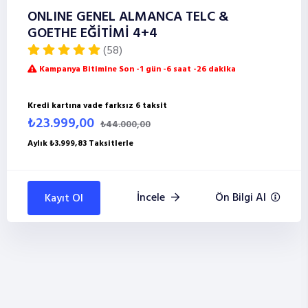
ONLINE GENEL ALMANCA TELC &
GOETHE EĞİTİMİ 4+4
(58)
Kampanya Bitimine Son -1 gün -6 saat -26 dakika
Kredi kartına vade farksız 6 taksit
₺23.999,00
₺44.000,00
Aylık ₺3.999,83 Taksitlerle
İncele
Ön Bilgi Al
Kayıt Ol