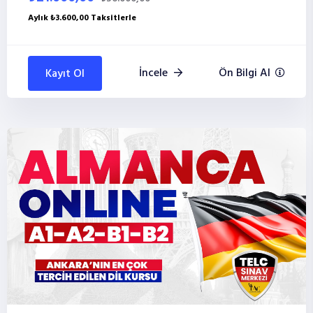
Aylık ₺3.600,00 Taksitlerle
İncele
Ön Bilgi Al
Kayıt Ol