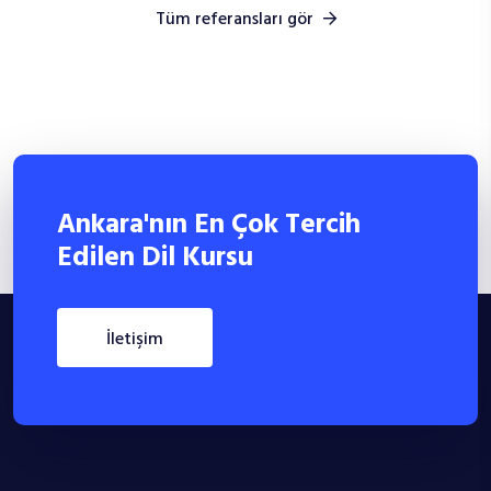
Tüm referansları gör
Ankara'nın En Çok Tercih
Edilen Dil Kursu
i̇letişim