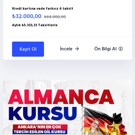
Kredi kartına vade farksız 6 taksit
₺32.000,00
₺64.000,00
Aylık ₺5.333,33 Taksitlerle
İncele
Ön Bilgi Al
Kayıt Ol