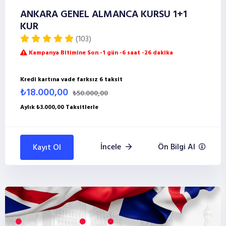
ANKARA GENEL ALMANCA KURSU 1+1
KUR
(103)
Kampanya Bitimine Son -1 gün -6 saat -26 dakika
Kredi kartına vade farksız 6 taksit
₺18.000,00
₺50.000,00
Aylık ₺3.000,00 Taksitlerle
İncele
Ön Bilgi Al
Kayıt Ol