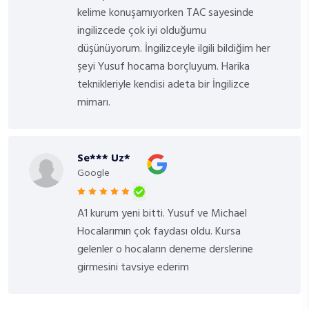
kelime konuşamıyorken TAC sayesinde
ingilizcede çok iyi olduğumu
düşünüyorum. İngilizceyle ilgili bildiğim her
şeyi Yusuf hocama borçluyum. Harika
teknikleriyle kendisi adeta bir İngilizce
mimarı.
Se*** Uz*
Google
A1 kurum yeni bitti. Yusuf ve Michael
Hocalarımın çok faydası oldu. Kursa
gelenler o hocaların deneme derslerine
girmesini tavsiye ederim