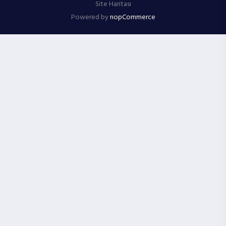
Site Haritası
Powered by
nopCommerce