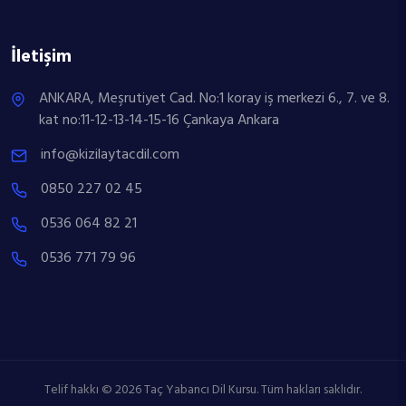
İletişim
ANKARA, Meşrutiyet Cad. No:1 koray iş merkezi 6., 7. ve 8.
kat no:11-12-13-14-15-16 Çankaya Ankara
info@kizilaytacdil.com
0850 227 02 45
0536 064 82 21
0536 771 79 96
Telif hakkı © 2026 Taç Yabancı Dil Kursu. Tüm hakları saklıdır.