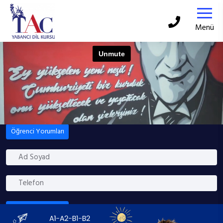
Menü
Öğrenci Yorumları
Beni Arayın