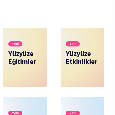
Yeni
Yeni
Yüzyüze
Yüzyüze
Eğitimler
Etkinlikler
Yeni
Yeni