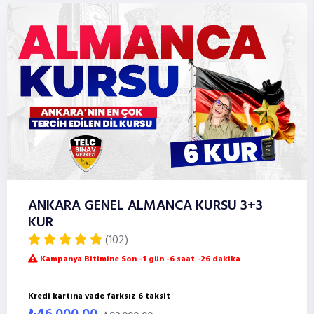
ANKARA GENEL ALMANCA KURSU 3+3
KUR
(102)
Kampanya Bitimine Son -1 gün -6 saat -26 dakika
Kredi kartına vade farksız 6 taksit