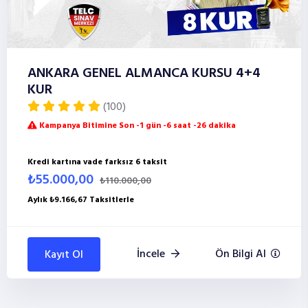
ANKARA GENEL ALMANCA KURSU 4+4
KUR
(100)
Kampanya Bitimine Son -1 gün -6 saat -26 dakika
Kredi kartına vade farksız 6 taksit
₺55.000,00
₺110.000,00
Aylık ₺9.166,67 Taksitlerle
İncele
Ön Bilgi Al
Kayıt Ol