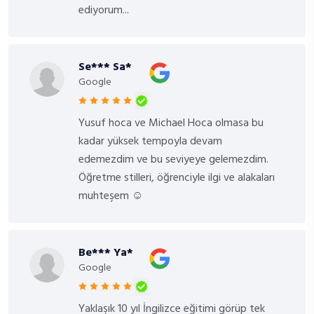
ediyorum...
Se*** Sa*
Google
Yusuf hoca ve Michael Hoca olmasa bu
kadar yüksek tempoyla devam
edemezdim ve bu seviyeye gelemezdim.
Öğretme stilleri, öğrenciyle ilgi ve alakaları
muhteşem ☺
Be*** Ya*
Google
Yaklaşık 10 yıl İngilizce eğitimi görüp tek