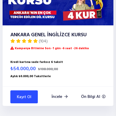
ANKARA GENEL İNGİLİZCE KURSU
(104)
Kampanya Bitimine Son -1 gün -6 saat -26 dakika
Kredi kartına vade farksız 6 taksit
₺54.000,00
₺108.000,00
Aylık ₺9.000,00 Taksitlerle
İncele
Ön Bilgi Al
Kayıt Ol