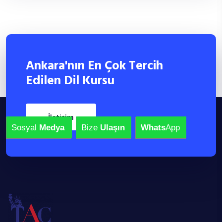
Ankara'nın En Çok Tercih
Edilen Dil Kursu
i̇letişim
Sosyal
Medya
Bize
Ulaşın
Whats
App