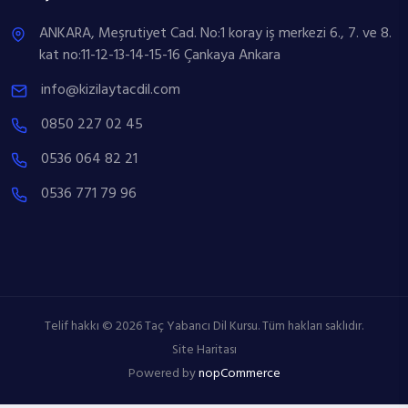
ANKARA, Meşrutiyet Cad. No:1 koray iş merkezi 6., 7. ve 8.
kat no:11-12-13-14-15-16 Çankaya Ankara
info@kizilaytacdil.com
0850 227 02 45
0536 064 82 21
0536 771 79 96
Telif hakkı © 2026 Taç Yabancı Dil Kursu. Tüm hakları saklıdır.
Site Haritası
Powered by
nopCommerce