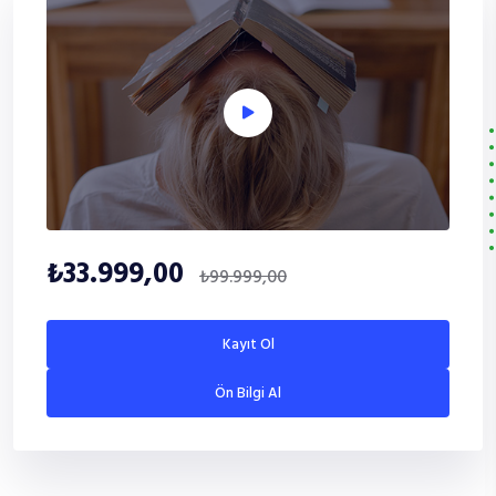
₺33.999,00
₺99.999,00
Kayıt Ol
Ön Bilgi Al