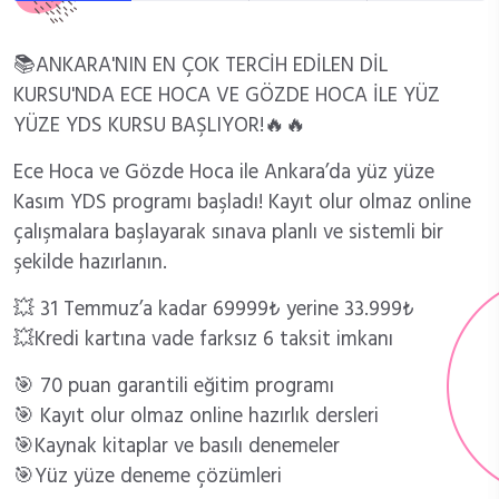
📚ANKARA'NIN EN ÇOK TERCİH EDİLEN DİL
KURSU'NDA ECE HOCA VE GÖZDE HOCA İLE YÜZ
YÜZE YDS KURSU BAŞLIYOR!🔥🔥
Ece Hoca ve Gözde Hoca ile Ankara’da yüz yüze
Kasım YDS programı başladı! Kayıt olur olmaz online
çalışmalara başlayarak sınava planlı ve sistemli bir
şekilde hazırlanın.
💥 31 Temmuz’a kadar 69999₺ yerine 33.999₺
💥Kredi kartına vade farksız 6 taksit imkanı
🎯 70 puan garantili eğitim programı
🎯 Kayıt olur olmaz online hazırlık dersleri
🎯Kaynak kitaplar ve basılı denemeler
🎯Yüz yüze deneme çözümleri