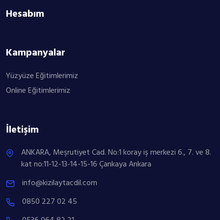
Hesabım
Kampanyalar
Yüzyüze Eğitimlerimiz
Online Eğitimlerimiz
İletişim
ANKARA, Meşrutiyet Cad. No:1 koray iş merkezi 6., 7. ve 8.
kat no:11-12-13-14-15-16 Çankaya Ankara
info@kizilaytacdil.com
0850 227 02 45