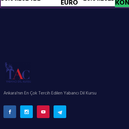
EURO
KON
Ankara'nın En Çok Tercih Edilen Yabancı Dil Kursu