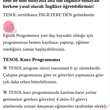
hem de tüm dünyada ana dili İngilizce olmayan
herkese yasal olarak İngilizce öğretebilirsiniz!
TESOL sertifikanız İNGİLTERE’DEN gelmektedir.
Eğitim Programımız yurt dışı kaynaklı olduğu için
programımıza hemen kaydınızı yaptırıp, eğitime
istediğiniz zaman başlayabilirsiniz.
TESOL Kurs Programımız
🎯
TESOL program süresi maximum 6 ay sürmektedir .
Çalışma programınıza göre ve görevleri yapmanıza göre
çok daha erken bitirebilirsiniz.
🎯 TESOL kurs programımızda katılımcıların yerine
getirmeleri gereken görevler( 4 ünite-33 görev)
alanlarında uzman danışman eğitmenler tarafından sürekli