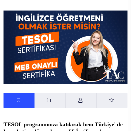
TESOL programımıza katılarak hem Türkiye' de