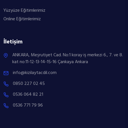
Yüzyüze Eğitimlerimiz
Online Eğitimlerimiz
İletişim
ANKARA, Meşrutiyet Cad. No:1 koray iş merkezi 6., 7. ve 8.
kat no:11-12-13-14-15-16 Çankaya Ankara
info@kizilaytacdil.com
0850 227 02 45
0536 064 82 21
0536 771 79 96