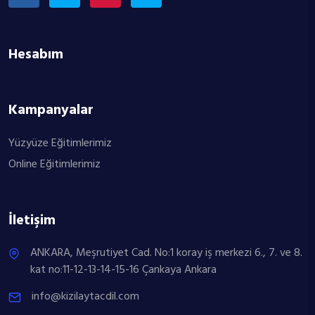
Hesabım
Kampanyalar
Yüzyüze Eğitimlerimiz
Online Eğitimlerimiz
İletişim
ANKARA, Meşrutiyet Cad. No:1 koray iş merkezi 6., 7. ve 8.
kat no:11-12-13-14-15-16 Çankaya Ankara
info@kizilaytacdil.com