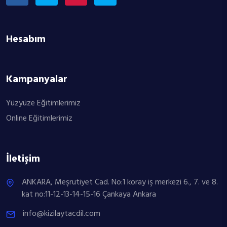
Hesabım
Kampanyalar
Yüzyüze Eğitimlerimiz
Online Eğitimlerimiz
İletişim
ANKARA, Meşrutiyet Cad. No:1 koray iş merkezi 6., 7. ve 8.
kat no:11-12-13-14-15-16 Çankaya Ankara
info@kizilaytacdil.com